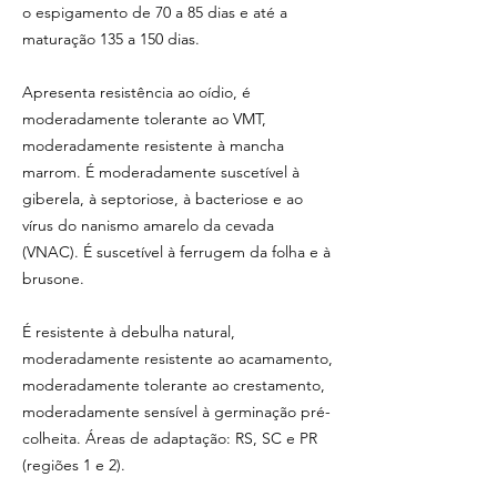
o espigamento de 70 a 85 dias e até a
maturação 135 a 150 dias.
Apresenta resistência ao oídio, é
moderadamente tolerante ao VMT,
moderadamente resistente à mancha
marrom. É moderadamente suscetível à
giberela, à septoriose, à bacteriose e ao
vírus do nanismo amarelo da cevada
(VNAC). É suscetível à ferrugem da folha e à
brusone.
É resistente à debulha natural,
moderadamente resistente ao acamamento,
moderadamente tolerante ao crestamento,
moderadamente sensível à germinação pré-
colheita. Áreas de adaptação: RS, SC e PR
(regiões 1 e 2).