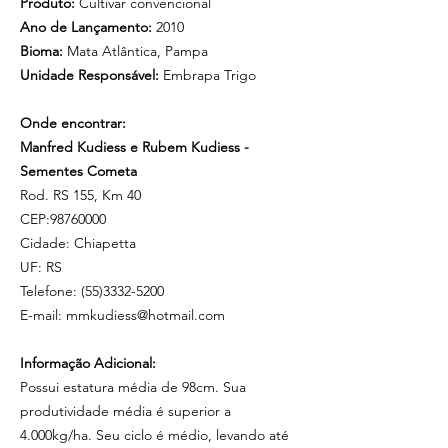
Produto:
Cultivar convencional
Ano de Lançamento:
2010
Bioma:
Mata Atlântica, Pampa
Unidade Responsável:
Embrapa Trigo
Onde encontrar:
Manfred Kudiess e Rubem Kudiess -
Sementes Cometa
Rod. RS 155, Km 40
CEP:98760000
Cidade: Chiapetta
UF: RS
Telefone: (55)3332-5200
E-mail: mmkudiess@hotmail.com
Informação Adicional:
Possui estatura média de 98cm. Sua
produtividade média é superior a
4.000kg/ha. Seu ciclo é médio, levando até