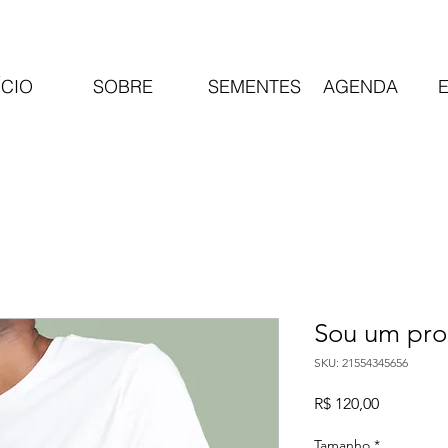
ÍCIO
SOBRE
SEMENTES
AGENDA
Sou um pro
SKU: 21554345656
Preço
R$ 120,00
Tamanho
*