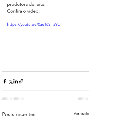
produtora de leite.
Confira o vídeo:
https://youtu.be/0ae16S_i29E
Ver tudo
Posts recentes